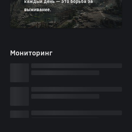
каждый день — это борьба за
выживание.
Мониторинг