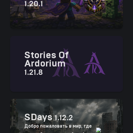
1.20.1
Stories Of
Ardorium
1.21.8
SDays
1.12.2
Добро пожаловать в мир, где